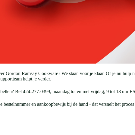
Gordon Ramsay Cookware? We staan voor je klaar. Of je nu hulp nodig
supportteam helpt je verder.
 bellen? Bel 424-277-0399, maandag tot en met vrijdag, 9 tot 18 uur E
 bestelnummer en aankoopbewijs bij de hand - dat versnelt het proces 