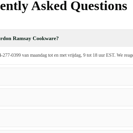
ently Asked Questions
 Gordon Ramsay Cookware?
-277-0399 van maandag tot en met vrijdag, 9 tot 18 uur EST. We reag