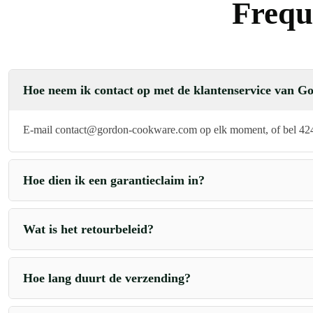
Frequ
Hoe neem ik contact op met de klantenservice van
E-mail
contact@gordon-cookware.com
op elk moment, of bel 424
Hoe dien ik een garantieclaim in?
Wat is het retourbeleid?
Hoe lang duurt de verzending?